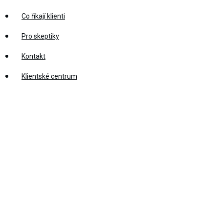
Co říkají klienti
Pro skeptiky
Kontakt
Klientské centrum