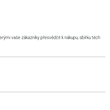
rými vaše zákazníky přesvědčit k nákupu, sbírku těch