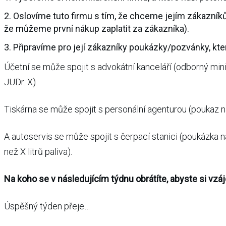
2. Oslovíme tuto firmu s tím, že chceme jejím zákazníkům
že můžeme první nákup zaplatit za zákazníka).
3. Připravíme pro její zákazníky poukázky/pozvánky, kte
Účetní se může spojit s advokátní kanceláří (odborný mini
JUDr. X).
Tiskárna se může spojit s personální agenturou (poukaz n
A autoservis se může spojit s čerpací stanici (poukázka 
než X litrů paliva).
Na koho se v následujícím týdnu obrátíte, abyste si v
Úspěšný týden přeje…