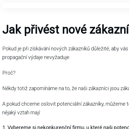
Jak přivést nové zákazní
Pokud je při získávání nových zákazníků důležité, aby vás 
propagační výdaje nevyžaduje.
Proč?
Někdy totiž zapomínáme na to, že naši zákazníci jsou záka
A pokud chceme oslovit potenciální zákazníky, můžeme to
nějaký vztah mají:
1. Vybereme si nekonkurenční firmu, u které naši potenci