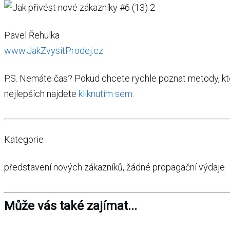
Pavel Řehulka
www.JakZvysitProdej.cz
P.S. Nemáte čas? Pokud chcete rychle poznat metody, kte
nejlepších najdete
kliknutím sem
.
Kategorie
představení nových zákazníků, žádné propagační výdaje
Může vás také zajímat...