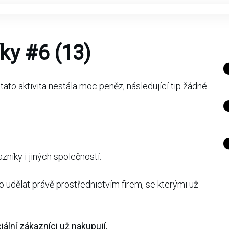
ky #6 (13)
tato aktivita nestála moc peněz, následující tip žádné
zníky i jiných společností.
 udělat právě prostřednictvím firem, se kterými už
ální zákazníci už nakupují.