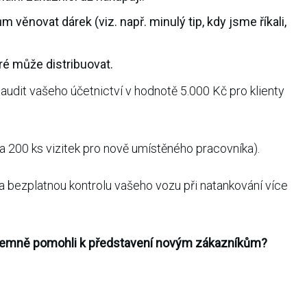
 věnovat dárek (viz. např. minulý tip, kdy jsme říkali,
ré může distribuovat.
audit vašeho účetnictví v hodnotě 5.000 Kč pro klienty
a 200 ks vizitek pro nově umístěného pracovníka).
na bezplatnou kontrolu vašeho vozu při natankování více
zájemně pomohli k představení novým zákazníkům?