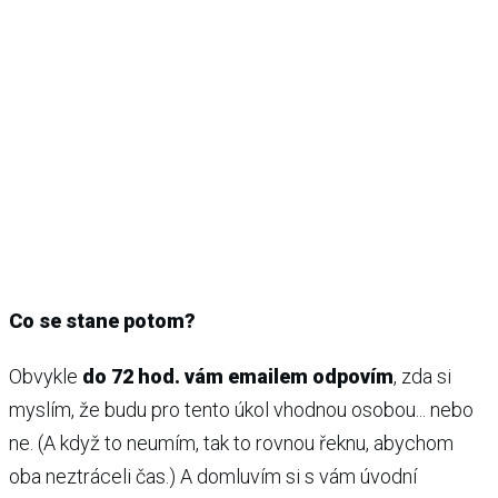
Co se stane potom?
Obvykle
do 72 hod. vám emailem odpovím
, zda si
myslím, že budu pro tento úkol vhodnou osobou... nebo
ne. (A když to neumím, tak to rovnou řeknu, abychom
oba neztráceli čas.) A domluvím si s vám úvodní