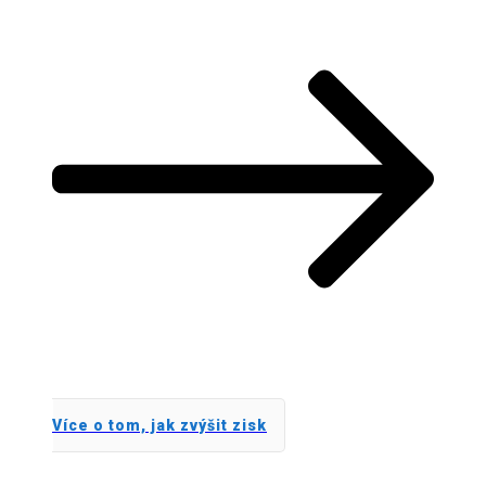
Více o tom, jak zvýšit zisk