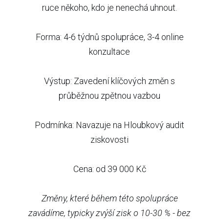
ruce někoho, kdo je nenechá uhnout.
Forma: 4-6 týdnů spolupráce, 3-4 online
konzultace
Výstup: Zavedení klíčových změn s
průběžnou zpětnou vazbou
Podmínka: Navazuje na Hloubkový audit
ziskovosti
Cena: od 39 000 Kč
Změny, které během této spolupráce
zavádíme, typicky zvýší zisk o 10-30 % - bez