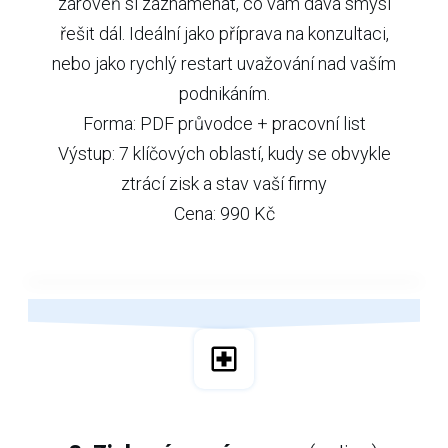
zároveň si zaznamenat, co vám dává smysl
řešit dál. Ideální jako příprava na konzultaci,
nebo jako rychlý restart uvažování nad vaším
podnikáním.
Forma: PDF průvodce + pracovní list
Výstup: 7 klíčových oblastí, kudy se obvykle
ztrácí zisk a stav vaší firmy
Cena: 990 Kč