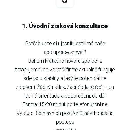
1. Úvodní zisková konzultace
Potřebujete si ujasnit, jestli má naše
spolupráce smysl?
Během krátkého hovoru společně
zmapujeme, co ve vaší firmě aktuálně funguje,
kde jsou slabiny a jaký je potenciál ke
zlepšení. Žádný nátlak, žádné plané řeči - jen
rychlá orientace a doporučení, co dál.
Forma: 15-20 minut po telefonu/online
Výstup: 3-5 hlavních postřehů, návrh dalšího
postupu