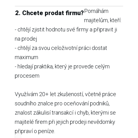
Pomáhám
2. Chcete prodat firmu?
majitelům, kteří:
- chtějí zjistit hodnotu své firmy a připravit ji
na prodej
- chtějí za svou celoživotní práci dostat
maximum
- hledají praktika, který je provede celým
procesem
Využívám 20+ let zkušeností, včetně práce
soudního znalce pro oceňování podniků,
znalost zákulisí transakcí i chyb, kterými se
majitelé firem při jejich prodeji nevědomky
připraví o peníze.