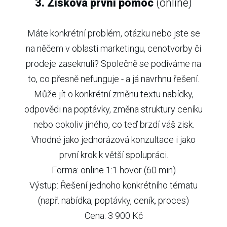
3. Zisková první pomoc
(online)
Máte konkrétní problém, otázku nebo jste se
na něčem v oblasti marketingu, cenotvorby či
prodeje zaseknuli? Společně se podíváme na
to, co přesně nefunguje - a já navrhnu řešení.
Může jít o konkrétní změnu textu nabídky,
odpovědi na poptávky, změna struktury ceníku
nebo cokoliv jiného, co teď brzdí váš zisk.
Vhodné jako jednorázová konzultace i jako
první krok k větší spolupráci.
Forma: online 1:1 hovor (60 min)
Výstup: Řešení jednoho konkrétního tématu
(např. nabídka, poptávky, ceník, proces)
Cena: 3 900 Kč