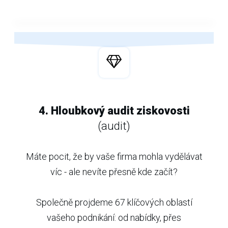
4. Hloubkový audit ziskovosti
(audit)
Máte pocit, že by vaše firma mohla vydělávat
víc - ale nevíte přesně kde začít?
Společně projdeme 67 klíčových oblastí
vašeho podnikání: od nabídky, přes