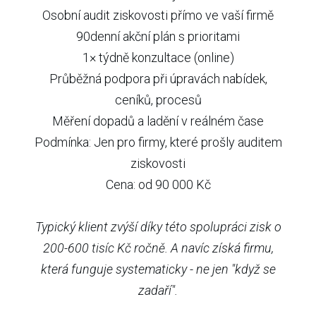
Osobní audit ziskovosti přímo ve vaší firmě
90denní akční plán s prioritami
1× týdně konzultace (online)
Průběžná podpora při úpravách nabídek,
ceníků, procesů
Měření dopadů a ladění v reálném čase
Podmínka: Jen pro firmy, které prošly auditem
ziskovosti
Cena: od 90 000 Kč
Typický klient zvýší díky této spolupráci zisk o
200-600 tisíc Kč ročně. A navíc získá firmu,
která funguje systematicky - ne jen "když se
zadaří".