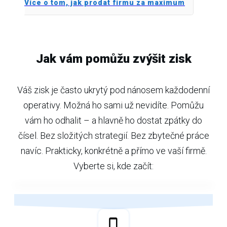
Více o tom, jak prodat firmu za maximum
Jak vám pomůžu zvýšit zisk
Váš zisk je často ukrytý pod nánosem každodenní
operativy. Možná ho sami už nevidíte. Pomůžu
vám ho odhalit – a hlavně ho dostat zpátky do
čísel. Bez složitých strategií. Bez zbytečné práce
navíc. Prakticky, konkrétně a přímo ve vaší firmě.
Vyberte si, kde začít: