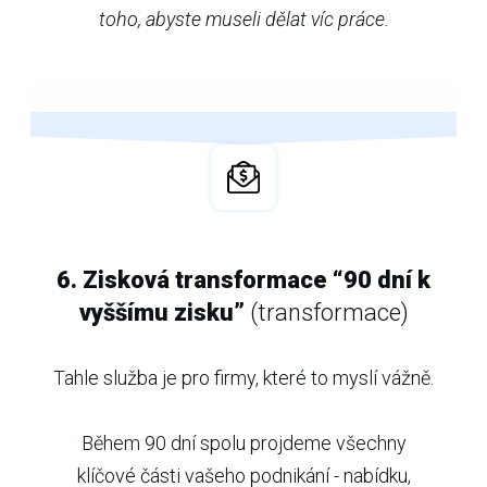
toho, abyste museli dělat víc práce.
6. Zisková transformace “90 dní k
vyššímu zisku”
(transformace)
Tahle služba je pro firmy, které to myslí vážně.
Během 90 dní spolu projdeme všechny
klíčové části vašeho podnikání - nabídku,