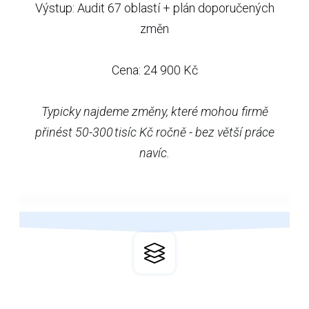
Výstup: Audit 67 oblastí + plán doporučených
změn
Cena: 24 900 Kč
Typicky najdeme změny, které mohou firmě
přinést 50-300 tisíc Kč ročně - bez větší práce
navíc.