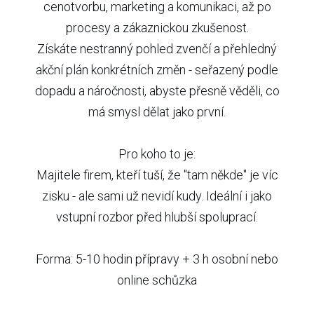
cenotvorbu, marketing a komunikaci, až po
procesy a zákaznickou zkušenost.
Získáte nestranný pohled zvenčí a přehledný
akční plán konkrétních změn - seřazený podle
dopadu a náročnosti, abyste přesně věděli, co
má smysl dělat jako první.
Pro koho to je:
Majitele firem, kteří tuší, že "tam někde" je víc
zisku - ale sami už nevidí kudy. Ideální i jako
vstupní rozbor před hlubší spoluprací.
Forma: 5-10 hodin přípravy + 3 h osobní nebo
online schůzka