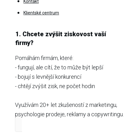
Kontakt
Klientské centrum
1. Chcete zvýšit ziskovost vaší
firmy?
Pomáhám firmám, které:
- fungují, ale cítí, že to může být lepší
- bojují s levnější konkurencí
- chtějí zvýšit zisk, ne počet hodin
Využívám 20+ let zkušeností z marketingu,
psychologie prodeje, reklamy a copywritingu.