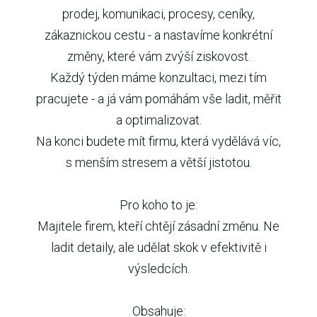
prodej, komunikaci, procesy, ceníky,
zákaznickou cestu - a nastavíme konkrétní
změny, které vám zvýší ziskovost.
Každý týden máme konzultaci, mezi tím
pracujete - a já vám pomáhám vše ladit, měřit
a optimalizovat.
Na konci budete mít firmu, která vydělává víc,
s menším stresem a větší jistotou.
Pro koho to je:
Majitele firem, kteří chtějí zásadní změnu. Ne
ladit detaily, ale udělat skok v efektivitě i
výsledcích.
Obsahuje: