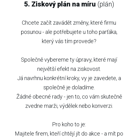
5. Ziskový plán na míru
(plán)
Chcete začít zavádět změny, které firmu
posunou - ale potřebujete u toho parťáka,
který vás tím provede?
Společně vybereme ty úpravy, které mají
největší efekt na ziskovost.
Já navrhnu konkrétní kroky, vy je zavedete, a
společně je doladíme.
Žádné obecné rady - jen to, co vám skutečně
zvedne marži, výdělek nebo konverzi.
Pro koho to je:
Majitele firem, kteří chtějí jít do akce - a mít po