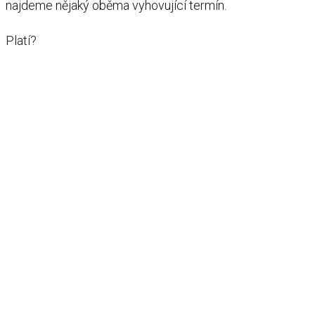
najdeme nějaký oběma vyhovující termín.
Platí?