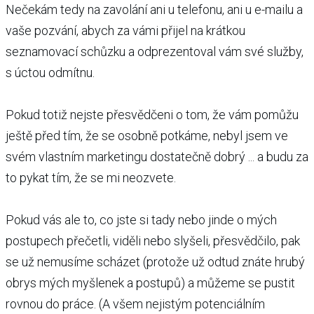
Nečekám tedy na zavolání ani u telefonu, ani u e-mailu a
vaše pozvání, abych za vámi přijel na krátkou
seznamovací schůzku a odprezentoval vám své služby,
s úctou odmítnu.
Pokud totiž nejste přesvědčeni o tom, že vám pomůžu
ještě před tím, že se osobně potkáme, nebyl jsem ve
svém vlastním marketingu dostatečně dobrý ... a budu za
to pykat tím, že se mi neozvete.
Pokud vás ale to, co jste si tady nebo jinde o mých
postupech přečetli, viděli nebo slyšeli, přesvědčilo, pak
se už nemusíme scházet (protože už odtud znáte hrubý
obrys mých myšlenek a postupů) a můžeme se pustit
rovnou do práce. (A všem nejistým potenciálním