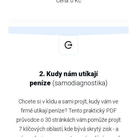
Cena: 0 Kč
2. Kudy nám utíkají
peníze
(samodiagnostika)
Chcete si v klidu a sami projít, kudy vám ve
firmě utíkají peníze? Tento praktický PDF
průvodce o 30 stránkách vám pomůže projít
7 klíčových oblastí, kde bývá skrytý zisk - a