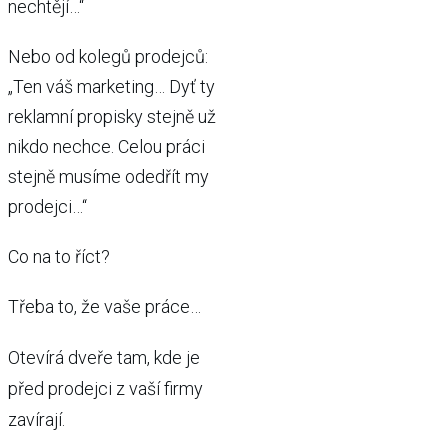
nechtějí…“
Nebo od kolegů prodejců:
„Ten váš marketing… Dyť ty
reklamní propisky stejně už
nikdo nechce. Celou práci
stejně musíme odedřít my
prodejci…“
Co na to říct?
Třeba to, že vaše práce…
Otevírá dveře tam, kde je
před prodejci z vaší firmy
zavírají.