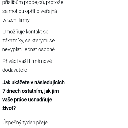
příslibům prodejců, protože
se mohou opřít o veřejná
tvrzení firmy.
Umožňuje kontakt se
zákazníky, se kterými se
nevyplatí jednat osobně.
Přivádí vaší firmě nové
dodavatele…
Jak ukážete v následujících
7 dnech ostatním, jak jim
vaše práce usnadňuje
život?
Úspěšný týden přeje…