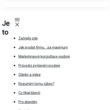
Je
to
Začněte zde
Jak prodat firmu… za maximum
Marketingové konzultace osobně
Průvodci zvýšením prodeje
Články a videa
Rozumím tomu vůbec?
Co říkají klienti
Pro skeptiky