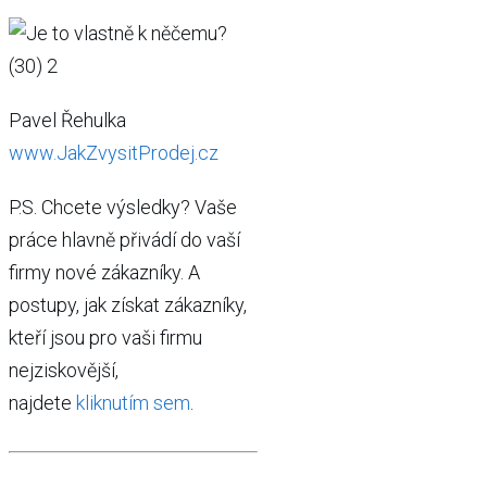
Pavel Řehulka
www.JakZvysitProdej.cz
P.S. Chcete výsledky? Vaše
práce hlavně přivádí do vaší
firmy nové zákazníky. A
postupy, jak získat zákazníky,
kteří jsou pro vaši firmu
nejziskovější,
najdete
kliknutím sem
.