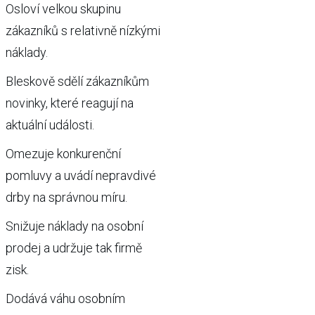
Osloví velkou skupinu
zákazníků s relativně nízkými
náklady.
Bleskově sdělí zákazníkům
novinky, které reagují na
aktuální události.
Omezuje konkurenční
pomluvy a uvádí nepravdivé
drby na správnou míru.
Snižuje náklady na osobní
prodej a udržuje tak firmě
zisk.
Dodává váhu osobním