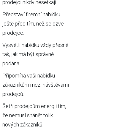
prodejci nikdy nesetkají.
Představí firemní nabídku
ještě před tím, než se ozve
prodejce.
Vysvětlí nabídku vždy přesně
tak, jak má být správně
podána.
Připomíná vaši nabídku
zákazníkům mezi návštěvami
prodejců.
Šetří prodejcům energii tím,
že nemusí shánět tolik
nových zákazníků.