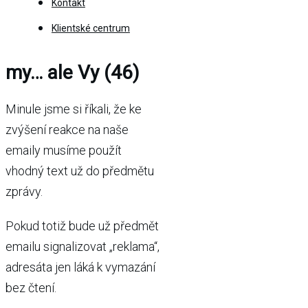
Kontakt
Klientské centrum
my… ale Vy (46)
Minule jsme si říkali, že ke
zvýšení reakce na naše
emaily musíme použít
vhodný text už do předmětu
zprávy.
Pokud totiž bude už předmět
emailu signalizovat „reklama“,
adresáta jen láká k vymazání
bez čtení.