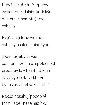
I když ale předmět zprávy
zvládneme, dalším kritickým
místem je samotný text
nabídky.
Nejčastěji totiž vidíme
nabídky následujícího typu:
„Dovolte, abych vás
upozornil, že naše společnost
představila v těchto dnech
nový výrobek, se kterým
bych vás chtěl seznámit…“
Pokud obsahují podobné
formulace i naše nabídky,