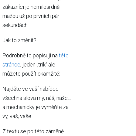
zákazníci je nemilosrdně
mažou už po prvních pár
sekundách.
Jak to změnit?
Podrobně to popisuji na
této
stránce
, jeden „trik“ ale
můžete použít okamžitě:
Najděte ve vaší nabídce
všechna slova my, náš, naše…
a mechanicky je vyměňte za
vy, váš, vaše.
Z textu se po této záměně