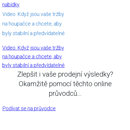
nabídky
Video: Když jsou vaše tržby
na houpačce a chcete, aby
byly stabilní a předvídatelné
Video: Když jsou vaše tržby
na houpačce a chcete, aby
byly stabilní a předvídatelné
Zlepšit i vaše prodejní výsledky?
Okamžitě pomocí těchto online
průvodců...
Podívat se na průvodce
Copyright
2026
Pavel Řehulka
, všechna práva vyhrazena