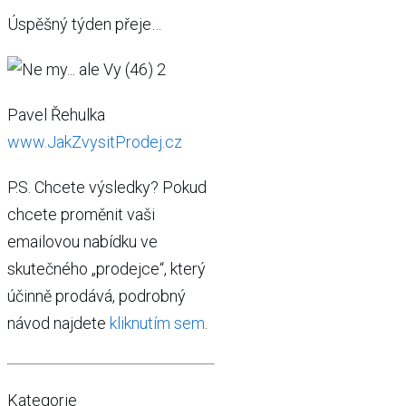
Úspěšný týden přeje…
Pavel Řehulka
www.JakZvysitProdej.cz
P.S. Chcete výsledky? Pokud
chcete proměnit vaši
emailovou nabídku ve
skutečného „prodejce“, který
účinně prodává, podrobný
návod najdete
kliknutím sem
.
Kategorie