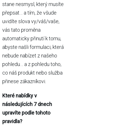
stane nesmysl, který musíte
přepsat… a tím, že všude
uvidíte slova vy/váš/vaše,
vás tato proměna
automaticky přinutí k tomu,
abyste našli formulaci, která
nebude nabízet z našeho
pohledu… a z pohledu toho,
co náš produkt nebo služba
přinese zákazníkovi.
Které nabídky v
následujících 7 dnech
upravíte podle tohoto
pravidla?