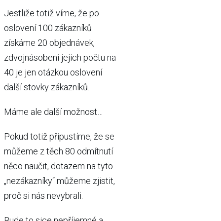
Jestliže totiž víme, že po
oslovení 100 zákazníků
získáme 20 objednávek,
zdvojnásobení jejich počtu na
40 je jen otázkou oslovení
další stovky zákazníků.
Máme ale další možnost…
Pokud totiž připustíme, že se
můžeme z těch 80 odmítnutí
něco naučit, dotazem na tyto
„nezákazníky“ můžeme zjistit,
proč si nás nevybrali.
Bude to sice nepříjemné a