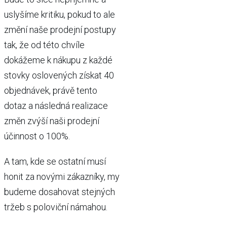
uslyšíme kritiku, pokud to ale
změní naše prodejní postupy
tak, že od této chvíle
dokážeme k nákupu z každé
stovky oslovených získat 40
objednávek, právě tento
dotaz a následná realizace
změn zvýší naši prodejní
účinnost o 100%.
A tam, kde se ostatní musí
honit za novými zákazníky, my
budeme dosahovat stejných
tržeb s poloviční námahou.