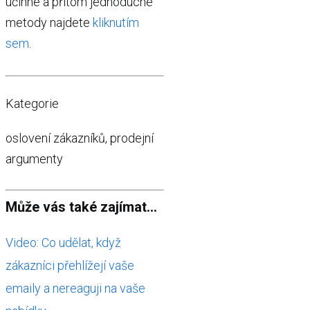
účinné a přitom jednoduché
metody najdete
kliknutím
sem
.
Kategorie
oslovení zákazníků, prodejní
argumenty
Může vás také zajímat...
Video: Co udělat, když
zákazníci přehlížejí vaše
emaily a nereaguji na vaše