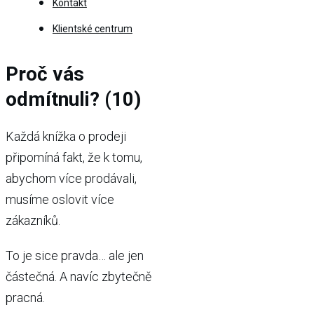
Kontakt
Klientské centrum
Proč vás
odmítnuli? (10)
Každá knížka o prodeji
připomíná fakt, že k tomu,
abychom více prodávali,
musíme oslovit více
zákazníků.
To je sice pravda… ale jen
částečná. A navíc zbytečně
pracná.