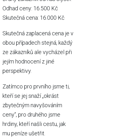
Odhad ceny: 16.500 Kč
Skutečná cena: 16.000 Kč
Skutečná zaplacená cena je v
obou případech stejná, každý
ze zákazníků ale vycházel při
jejím hodnocení z jiné
perspektivy.
Zatímco pro prvního jsme ti,
kteří se jej snaží „okrást
zbytečným navyšováním
ceny“, pro druhého jsme
hrdiny, kteří našli cestu, jak
mu peníze ušetřit.