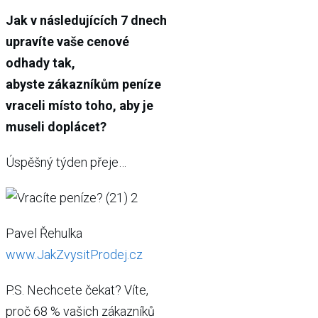
Jak v následujících 7 dnech
upravíte vaše cenové
odhady tak,
abyste zákazníkům peníze
vraceli místo toho, aby je
museli doplácet?
Úspěšný týden přeje…
Pavel Řehulka
www.JakZvysitProdej.cz
P.S. Nechcete čekat? Víte,
proč 68 % vašich zákazníků