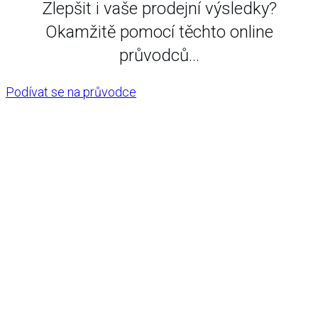
Zlepšit i vaše prodejní výsledky?
Okamžitě pomocí těchto online
průvodců...
Podívat se na průvodce
Copyright
2026
Pavel Řehulka
, všechna práva vyhrazena