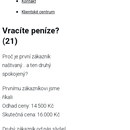
Kontakt
Klientské centrum
Vracíte peníze?
(21)
Proč je první zákazník
naštvaný… a ten druhý
spokojený?
Prvnímu zákazníkovi jsme
říkali:
Odhad ceny: 14.500 Kč
Skutečná cena: 16.000 Kč
Druhý zákazník od nás slyšel: